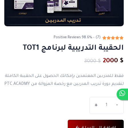
(7) - 98.6% Positive Reviews
الحقيبة التدريبية لبرنامج TOT1
$ 2000
$ 3000
فقط للمدربين المعتمدين بإمكانك الحصول على الحقيبة الكاملة
لتقديم دورة تدريب المدربين مع رخصة المزوالة من PTC.ACADMY
+
-