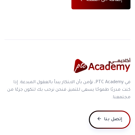
إضافة الى السلة
في PTC Academy، نؤمن بأن الابتكار يبدأ بالعقول المبدعة. إذا
كنت مدربًا طموحًا يسعى للتميز، فنحن نرحب بك لتكون جزءًا من
مجتمعنا.
إتصل بنا