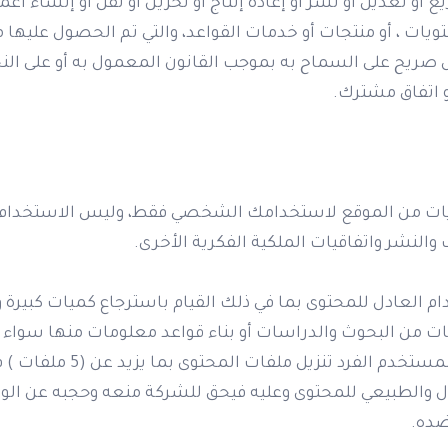
 أو تعديل أو نشر أو إعادة إنتاج أو تخزين أو نقل أو إنشاء أعما
يات ، أو منتجات أو خدمات القواعد، والتي تم الحصول عليها 
ل صريح على السماح به بموجب القانون المعمول به أو على الن
و اتفاق مشترك.
ويات من الموقع لاستخدامك الشخصي فقط، وليس الاستخدام 
لنشر واتفاقيات الملكية الفكرية الأخرى.
دام العادل للمحتوى بما في ذلك القيام باسترجاع كميات كبير
ت من البحوث والدراسات أو بناء قواعد معلومات منها سواء ب
لاي سبب آخر. وفي حال تجاوز ا
دل والطبيعي للمحتوى وعليه فيحق للشركة منعه وحجبه عن الو
ضده.