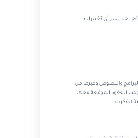
قع بعد نشر أي تغييرات
البرامج والنصوص وغيرها من
 اكاديمية ptc أو الجهات الشريكة بموجب العقود الموقعة معها.
 الفكرية.