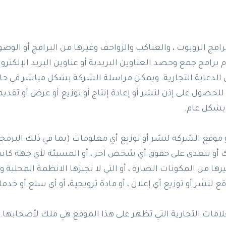
 الروبوت ، والعناكب والزواحف وغيرها من البرامج أو الوصول
برامج جمع وحصد العناوين البريدية أو عناوين البريد الإلكتر
الدعاية التجارية. ويمكن مراسلة الشركة بشكل مباشر في حا
لحصول على إذن لنشر أو إعادة إنتاج أو توزيع أو عرض أو تقد
بشكل عام.
و موقع الشركة لنشر أو توزيع أي معلومات (بما في ذلك البرمجي
هك أو تتعدى على حقوق أي شخص آخر ، أو المسيئة لأي جهة كانت، 
رها من المكونات الضارة ، أو التي لا تجيزها الانظمة المحلية وا
لنشر أو توزيع أي إعلان ، أو مادة ترويجية، أو أي سلع أو خدم
امات التجارية التي تظهر على هذا الموقع هي ملك لأصحابها.ا