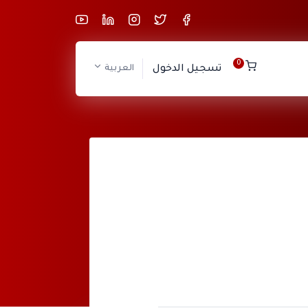
0
تسجيل الدخول
العربية