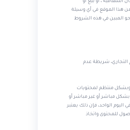
ل اشتقاقية ، أو بيع أو
من هذا الموقع في أي وسيلة
حو المبين في هذه الشروط
التجاري، شريطة عدم
ة وبشكل منتظم لمحتويات
شكل مباشر أو غير مباشر أو
لمستخدم الفرد تنزيل ملفات المحتوى بما يزيد عن (5 ملفات ) في اليوم الواحد، فإن ذلك يعتبر
صول للمحتوى واتخاذ