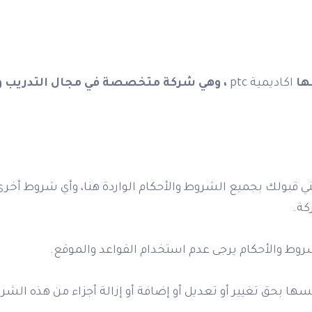
ها
اكاديمية ptc
، وهي شركة متخصصة في مجال التدريب وا
ي قبولك بجميع الشروط والأحكام الواردة هنا، وأي شروط أخرى
كة.
شروط والأحكام يرجى عدم استخدام القواعد والموقع.
 شركة اكاديمية ptc لنفسها بحق تغيير أو تعديل أو إضافة أو إزالة أجزاء من ه