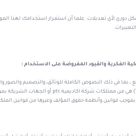
 دوري لأي تعديلات. علما أن استمرار استخدامك لهذا المو
تغييرات.
ية الفكرية والقيود المفروضة على الاستخدام :
 ، بما في ذلك النصوص الكاملة للوثائق، والتصميم والصور و
المعلومات (إجمالا ، "المحتوى") هي من ممتلكات شركة
موجب قوانين وأنظمة حقوق المؤلف وغيرها من قوانين الملكية