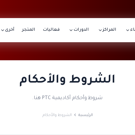
اء
المراكز
الدورات
فعاليات
المتجر
أخرى
الشروط والأحكام
شروط وأحكام أكاديمية PTC هنا.
الرئيسية
الشروط والأحكام