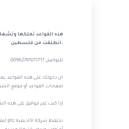
هذه القواعد تملكها وتشغل
.انطلقت من فلسطين
للتواصل 00962781011717
ان دخولك على هذه القواعد يعن
صفحات القواعد أو موقع الشر
إذا كنت غير موافق على هذه ال
تحتفظ