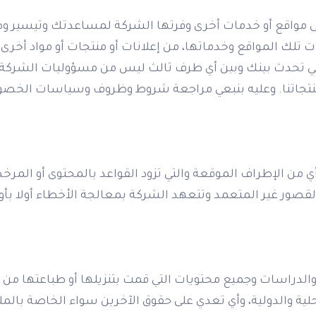
لى مواقع أو خدمات أخرى وفرتها الشركة لمساعدتك وتيسير و
ت تلك المواقع وخدماتها، من إعلانات أو منتجات أو مواد أخرى 
تي تحدث بينك وبين أي طرف ثالث ليس من مسؤوليات الشركة ول
نتجاتنا. وعليه بنبعي مراجعة شروط وظروف وسياسات الخصو
قدم شركة اكاديمية ptc أو أي من الإطراف الموقعة والتي تزود القواعد بالمحتو
القصور غير المتعمد وتتعهد الشركة بمعالجة الأخطاء أولا بأو
لدراسات وجميع محتويات التي قمت بتنزيلها أو طباعتها من ا
ية والدولية، وأي تعدي على حقوق الآخرين سواء الخاصة بالملك