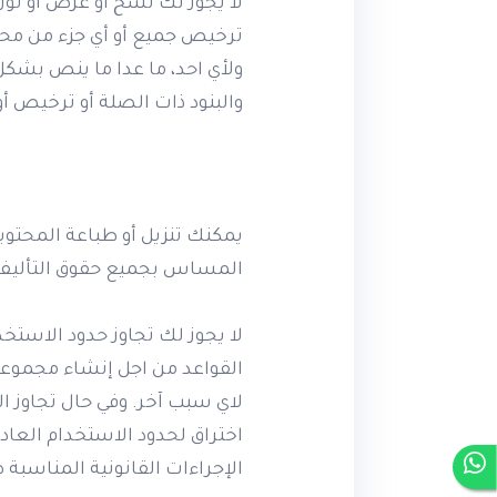
لا يجوز لك نسخ أو عرض أو توزيع
ترخيص جميع أو أي جزء من محتو
ولأي احد، ما عدا ما ينص بشك
والبنود ذات الصلة أو ترخيص أ
يمكنك تنزيل أو طباعة المحت
المساس بجميع حقوق التأليف وا
لا يجوز لك تجاوز حدود الاستخ
القواعد من اجل إنشاء مجموعا
اختراق لحدود الاستخدام العا
الإجراءات القانونية المناسبة 