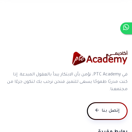
في PTC Academy، نؤمن بأن الابتكار يبدأ بالعقول المبدعة. إذا
كنت مدربًا طموحًا يسعى للتميز، فنحن نرحب بك لتكون جزءًا من
مجتمعنا.
إتصل بنا