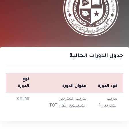
جدول الدورات الحالية
نوع
كود الدورة
عنوان الدورة
الدورة
الم
تدريب
تدريب المدربين
offline
الار
المدربين 1
المستوى الأول TOT
عما