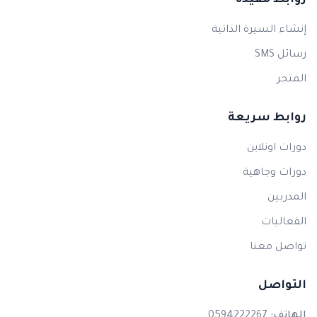
روابط مفيدة
إنشاء السيرة الذاتية
رسائل SMS
المتجر
روابط سريعة
دورات اونلاين
دورات وجاهية
المدربين
الفعاليات
تواصل معنا
التواصل
الهاتف:
0594222267