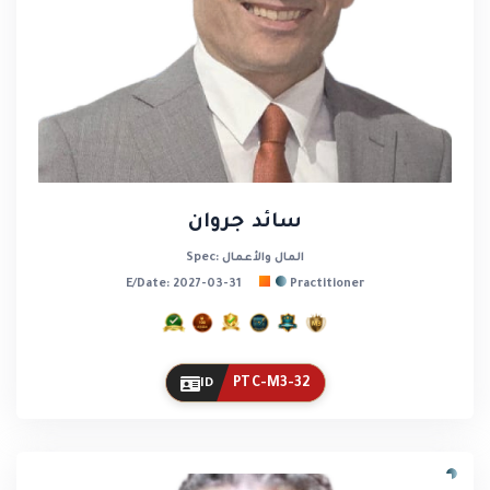
سائد جروان
Spec: المال والأعمال
E/Date: 2027-03-31
Practitioner
PTC-M3-32
ID