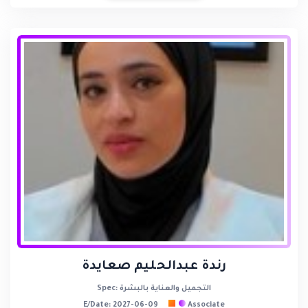
رندة عبدالحليم صعايدة
Spec: التجميل والعناية بالبشرة
E/Date: 2027-06-09
Associate