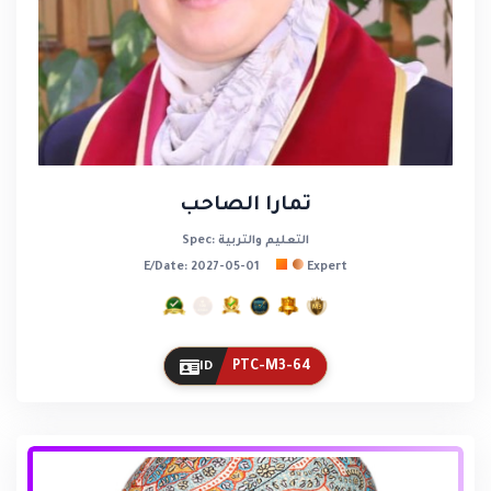
تمارا الصاحب
Spec: التعليم والتربية
E/Date: 2027-05-01
Expert
PTC-M3-64
ID