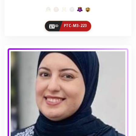
PTC-M3-223
ID