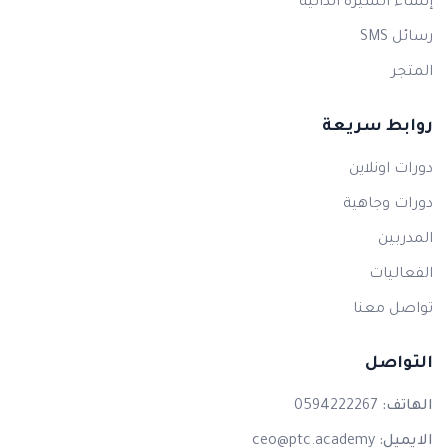
إنشاء السيرة الذاتية
رسائل SMS
المتجر
روابط سريعة
دورات اونلاين
دورات وجاهية
المدربين
الفعاليات
تواصل معنا
التواصل
الهاتف:
0594222267
الايميل:
ceo@ptc.academy