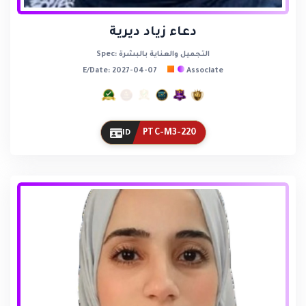
دعاء زياد ديرية
Spec: التجميل والعناية بالبشرة
E/Date: 2027-04-07
Associate
PTC-M3-220
ID