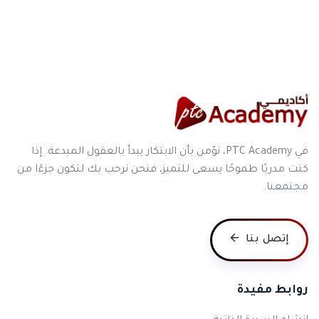
في PTC Academy، نؤمن بأن الابتكار يبدأ بالعقول المبدعة. إذا
كنت مدربًا طموحًا يسعى للتميز، فنحن نرحب بك لتكون جزءًا من
مجتمعنا.
إتصل بنا
روابط مفيدة