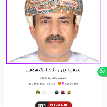
سعيد بن راشد الشهومي
Spec: التعليم والتربية
E/Date: 2027-02-02
Associate
PTC-M3-383
ID