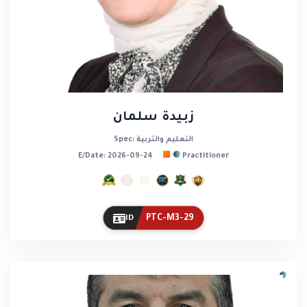
زبيدة سلمان
Spec: التعليم والتربية
E/Date: 2026-09-24
Practitioner
PTC-M3-29
ID