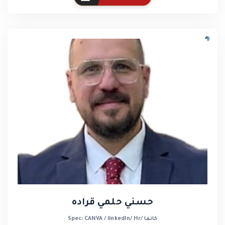
حسني حلمي قراده
Spec: CANVA / linkedIn/ Hr/ كانفا