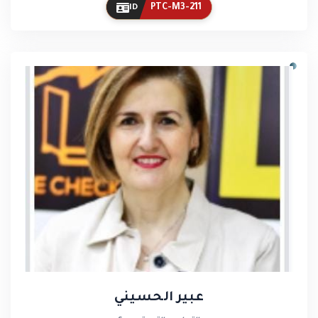
PTC-M3-211
ID
عبير الحسيني