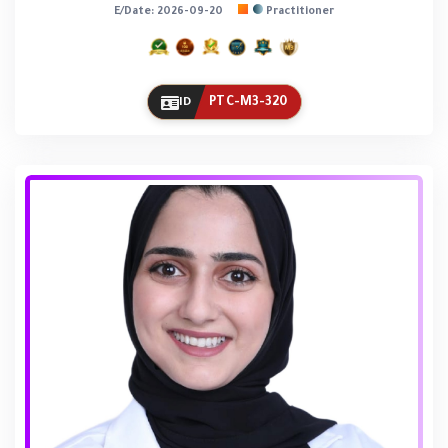
E/Date: 2026-09-20
Practitioner
PTC-M3-320
ID