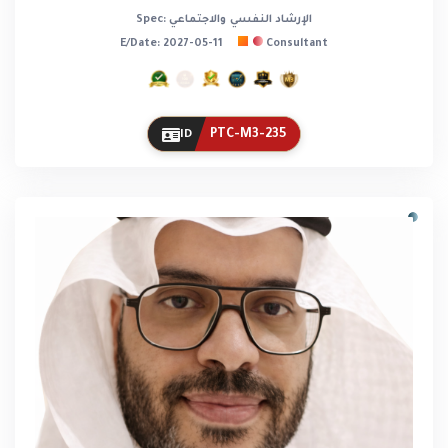
Spec: الإرشاد النفسي والاجتماعي
E/Date: 2027-05-11
Consultant
PTC-M3-235
ID