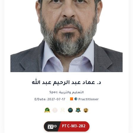
د. عماد عبد الرحيم عبد الله
Spec: التعليم والتربية
E/Date: 2027-07-17
Practitioner
PTC-M3-282
ID