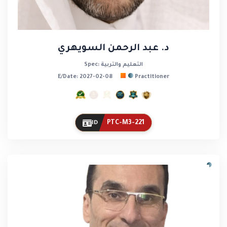
د. عبد الرحمن السويهري
Spec: التعليم والتربية
E/Date: 2027-02-08
Practitioner
PTC-M3-221
ID