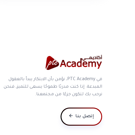
في PTC Academy، نؤمن بأن الابتكار يبدأ بالعقول
المبدعة. إذا كنت مدربًا طموحًا يسعى للتميز، فنحن
نرحب بك لتكون جزءًا من مجتمعنا.
إتصل بنا