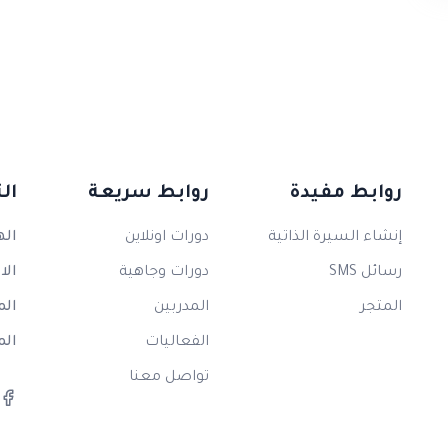
روابط مفيدة
روابط سريعة
ال
إنشاء السيرة الذاتية
دورات اونلاين
اله
رسائل SMS
دورات وجاهية
الا
المتجر
المدربين
الم
الفعاليات
الم
تواصل معنا