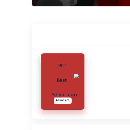
PCT
Associate