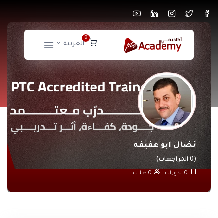
0
العربية
نضال ابو عفيفه
(0 المراجعات)
0
الدورات
0
طلاب