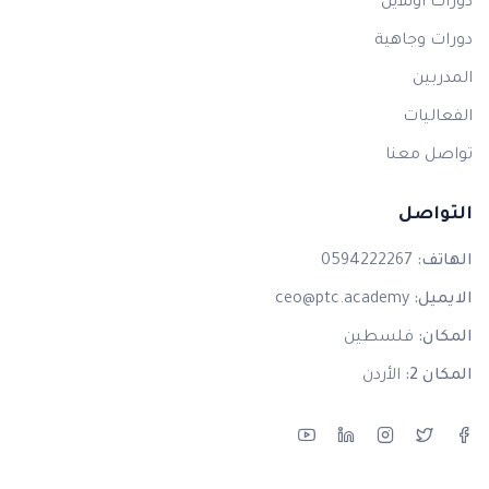
دورات اونلاين
دورات وجاهية
المدربين
الفعاليات
تواصل معنا
التواصل
الهاتف:
0594222267
الايميل:
ceo@ptc.academy
المكان:
فلسطين
المكان 2:
الأردن