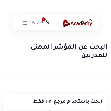
0
العربية
البحث عن المؤشر المهني
للمدربين
ابحث باستخدام مرجع TPI فقط