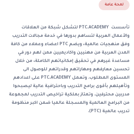
لمحة عامة
تأسست PTC.ACADEMY لتشكل شبكة من العلاقات
والأعمال العربية لتساهم بدورها في خدمة مجالات التدريب
وفق منهجيات عالمية، ويضم PTC اعضاء وعملاء من كافة
المدن العربية من مهنيين واكاديميين ممن لهم دور في
مساعدة غيرهم في تحقيق إمكانياتهم الكاملة، من خلال
تحسين معارفهم ومهاراتهم وقدراتهم للوصول الى
المستوى المطلوب. وتعمل PTC.ACADEMY على اعدادهم
وتأهيلهم بأقوى برامج التدريب وباحترافية عالية ليصبحوا
مدربين محترفين. وتمتاز بملكية تراخيص التدريب لمجموعة
من البرامج العالمية والمسجلة عالميا ضمن اكبر منظومة
تدريب عالمية (PTC).