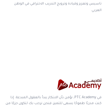
تاسيس وتعزيز وقيادة وترويج التدريب الاحترافي في الوطن
العربي
في PTC Academy، نؤمن بأن الابتكار يبدأ بالعقول المبدعة. إذا
كنت مدربًا طموحًا يسعى للتميز، فنحن نرحب بك لتكون جزءًا من