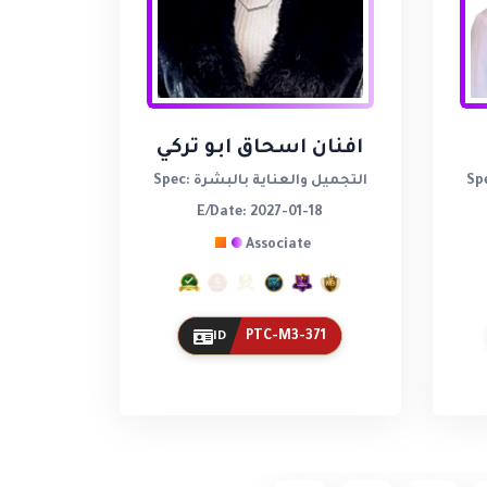
افنان اسحاق ابو تركي
Spec: التجميل والعناية بالبشرة
E/Date: 2027-01-18
Associate
PTC-M3-371
ID