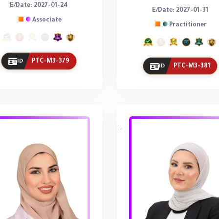
E/Date: 2027-01-24
E/Date: 2027-01-31
Associate
Practitioner
PTC-M3-379
ID
PTC-M3-381
ID