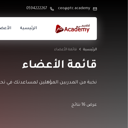
0594222267
ceo@ptc.academy
الرئيسية
الأعض
الرئيسية
قائمة الأعضاء
قائمة الأعضاء
نخبة من المدربين المؤهلين لمساعدتك في تح
عرض 16 نتائج