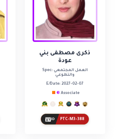
ذكرى مصطفى بني
عودة
Spec: العمل المجتمعي
والتطوعي
E/Date: 2027-02-07
Associate
PTC-M3-388
ID