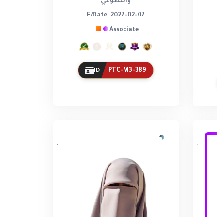
والتطوعي
E/Date: 2027-02-07
Associate
PTC-M3-389
ID