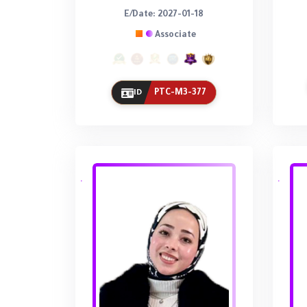
E/Date: 2027-01-18
Associate
PTC-M3-377
ID