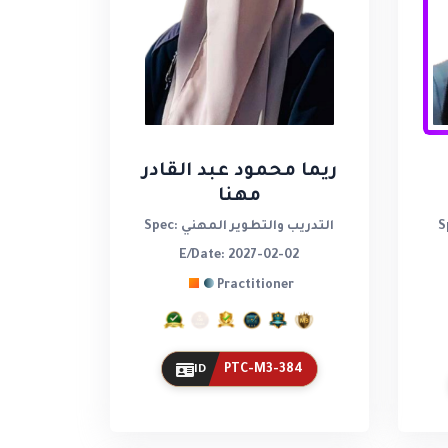
ريما محمود عبد القادر
مهنا
الطبية
Spec: التدريب والتطوير المهني
E/Date: 2027-02-02
Practitioner
PTC-M3-384
ID