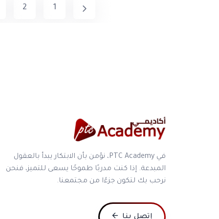
2
1
في PTC Academy، نؤمن بأن الابتكار يبدأ بالعقول
المبدعة. إذا كنت مدربًا طموحًا يسعى للتميز، فنحن
نرحب بك لتكون جزءًا من مجتمعنا.
إتصل بنا