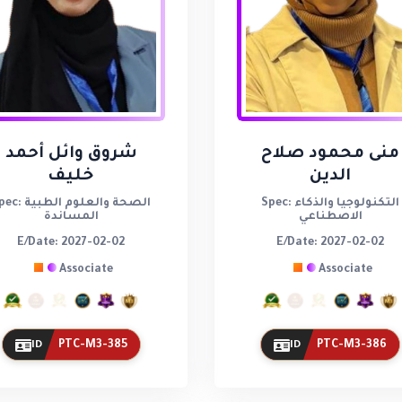
منى محمود صلاح
شروق وائل أحمد
الدين
خليف
Spec: التكنولوجيا والذكاء
Spec: الصحة والعلوم 
الاصطناعي
المساندة
E/Date: 2027-02-02
E/Date: 2027-02-02
Associate
Associate
PTC-M3-385
PTC-M3-386
ID
ID