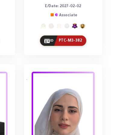
E/Date: 2027-02-02
Associate
PTC-M3-382
ID