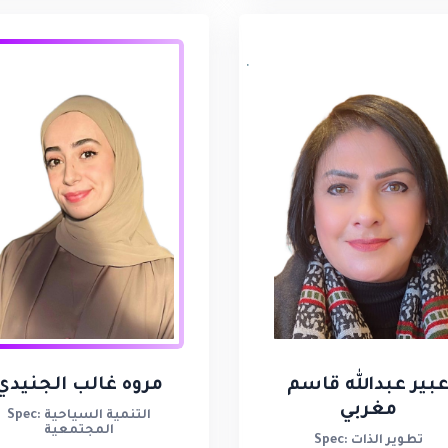
بير عبدالله قاسم
مروه غالب الجنيدي
مغربي
Spec: التنمية السياحية
المجتمعية
Spec: تطوير الذات