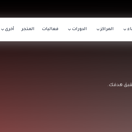
اء
المراكز
الدورات
فعاليات
المتجر
أخرى
قيق هدفك.