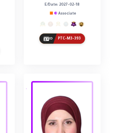
E/Date: 2027-02-18
Associate
PTC-M3-393
ID