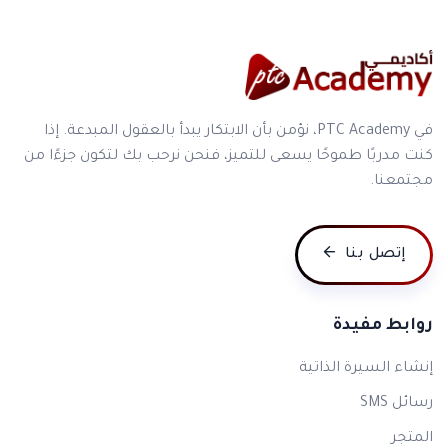
I am very proud to have met PTC ACADEMY. Their
qualified trainers provide clear and easy-to-apply
techniques and applications. The training was enjoyable
and engaging.
في PTC Academy، نؤمن بأن الابتكار يبدأ بالعقول المبدعة. إذا
كنت مدربًا طموحًا يسعى للتميز، فنحن نرحب بك لتكون جزءًا من
مجتمعنا.
إتصل بنا
Nooreldeen Khader Qawasmi
Content: Diverse and greatly enriched my knowledge.
روابط مفيدة
Compared to my expectations, I gained more than I
إنشاء السيرة الذاتية
anticipated. Methodology: Innovative, distinctive, and
رسائل SMS
engaging. Trainer: An expert in his field, capable of
delivering the course objectives within a set timeframe.
المتجر