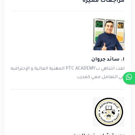
مراجعات مميزة
ا. سائد جروان
لفت انتباهي بPTC ACADEMY المهنية العالية و الإحترافيه
في التعامل معي كمدرب