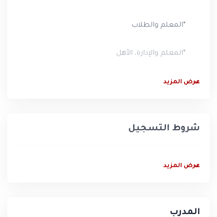
*المعلم والطلاب
*المعلم والإدارة، الأهل
*تحليل المحتوى
عرض المزيد
*عناصر المحتوى
شروط التسجيل
*عناصر العملية التعليمية
*نظريات التعلم
عرض المزيد
*استراتيجيات التعلم النشط
المدرب