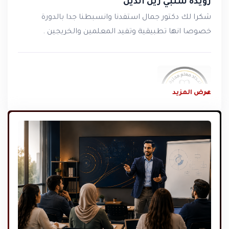
رويدة شلبي زين الدين
شكرا لك دكتور جمال استفدنا وانسبطنا جدا بالدورة
خصوصا انها تطبيقية وتفيد المعلمين والخريجين .
عرض المزيد
Mervat Samir Hassan Jabr
A very special course from which I learned a lot of
important information that I did not know. It added a lot
to my knowledge and skills and erased some information
that was wrong for me.